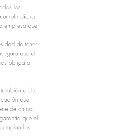
odos los 
 cumplir dicha 
la empresa que 
sidad de tener 
segura que el 
nos obliga a 
 también a de 
icación que 
ene de china. 
garantía que el 
 cumplan los 