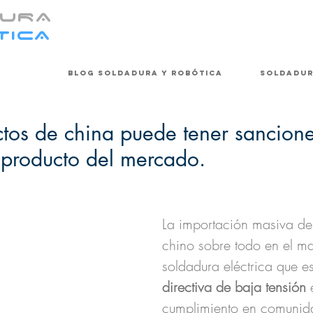
URA
TICA
Blog soldadura y robótica
Soldadu
ctos de china puede tener sancione
l producto del mercado.
La importación masiva de
chino sobre todo en el ma
soldadura eléctrica que es
directiva de baja tensión 
cumplimiento en comuni