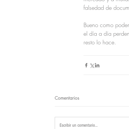
falsedad de docum
Bueno como podemo
el día a día perde
resto lo hace.
Comentarios
Escribir un comentario...