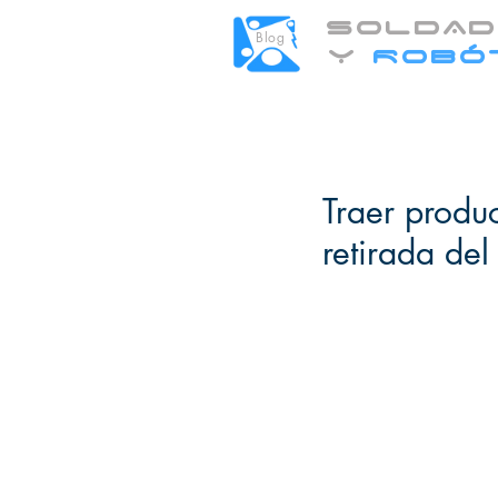
SOLDAD
Blog
Y
ROBÓ
Traer produ
retirada de