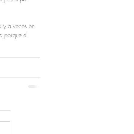
 y a veces en 
o porque el 