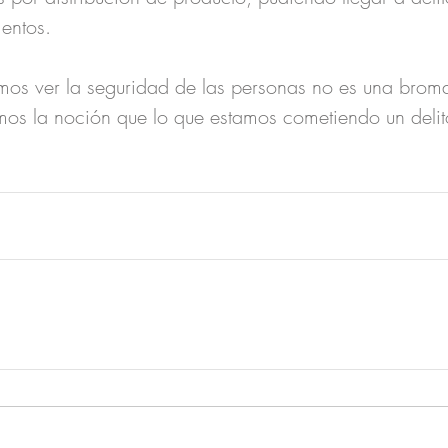
entos.
s ver la seguridad de las personas no es una broma
mos la noción que lo que estamos cometiendo un delit