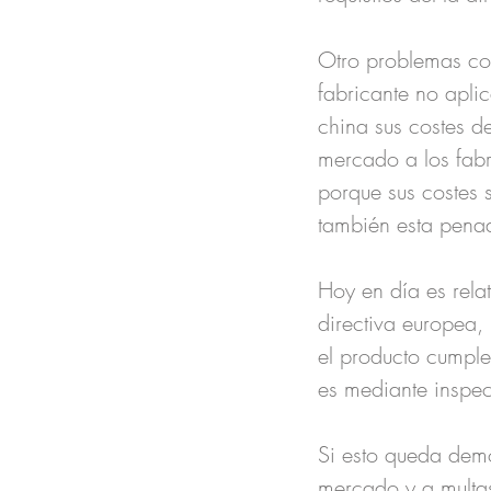
Otro problemas con
fabricante no aplic
china sus costes d
mercado a los fabr
porque sus costes 
también esta penad
Hoy en día es rela
directiva europea,
el producto cumple
es mediante inspe
Si esto queda demo
mercado y a multas