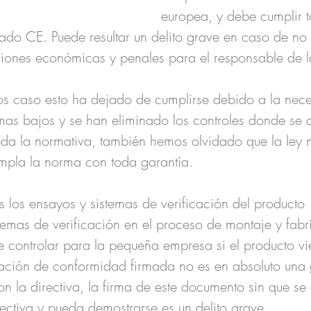
europea, y debe cumplir t
cado CE. Puede resultar un delito grave en caso de no
ciones económicas y penales para el responsable de 
os caso esto ha dejado de cumplirse debido a la nece
as bajos y se han eliminado los controles donde se a
da la normativa, también hemos olvidado que la ley 
mpla la norma con toda garantía. 
 los ensayos y sistemas de verificación del producto 
stemas de verificación en el proceso de montaje y fabr
de controlar para la pequeña empresa si el producto vi
ración de conformidad firmada no es en absoluto una 
n la directiva, la firma de este documento sin que se
irectiva y pueda demostrarse es un delito grave.