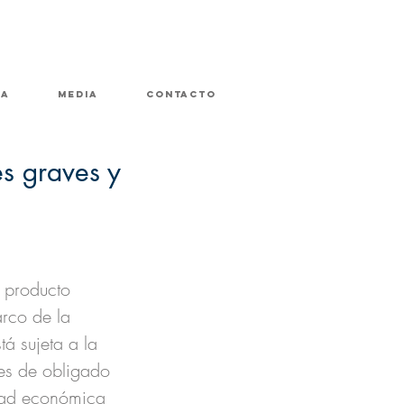
ra
media
contacto
s graves y
 producto 
rco de la 
tá sujeta a la 
es de obligado 
dad económica 